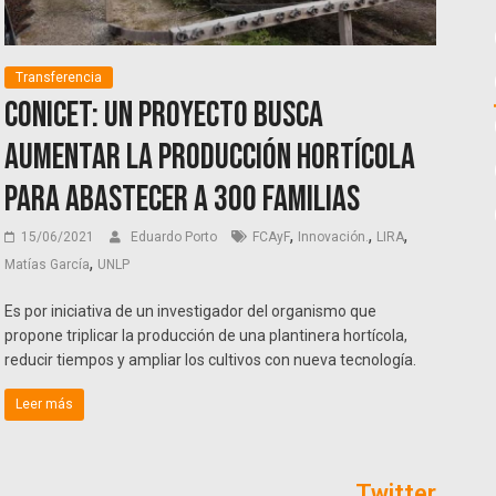
Transferencia
CONICET: Un proyecto busca
aumentar la producción hortícola
para abastecer a 300 familias
,
,
,
15/06/2021
Eduardo Porto
FCAyF
Innovación.
LIRA
,
Matías García
UNLP
Es por iniciativa de un investigador del organismo que
propone triplicar la producción de una plantinera hortícola,
reducir tiempos y ampliar los cultivos con nueva tecnología.
Leer más
Twitter