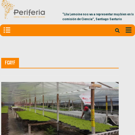
“Lila Lemoine nos va a representar muy bien en la
comisión de Ciencia”, Santiago Santurio
FCAyF