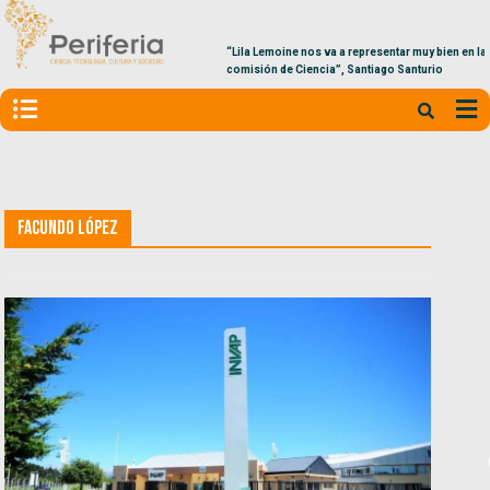
“Lila Lemoine nos va a representar muy bien en la
comisión de Ciencia”, Santiago Santurio
Facundo López