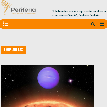
“Lila Lemoine nos va a representar muy bien en la
comisión de Ciencia”, Santiago Santurio
Exoplanetas