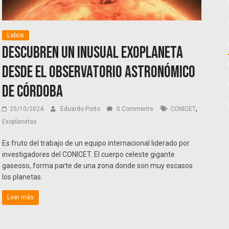
Labos
Descubren un inusual exoplaneta
desde el Observatorio Astronómico
de Córdoba
,
25/10/2024
Eduardo Porto
0 Comments
CONICET
Exoplanetas
Es fruto del trabajo de un equipo internacional liderado por
investigadores del CONICET. El cuerpo celeste gigante
gaseoso, forma parte de una zona donde son muy escasos
los planetas.
Leer más