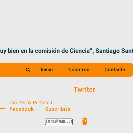
 la comisión de Ciencia”, Santiago Santurio
Inicio
Nosotros
Contacto
Twitter
Tweets by PortoEdu
Facebook
Suscribite