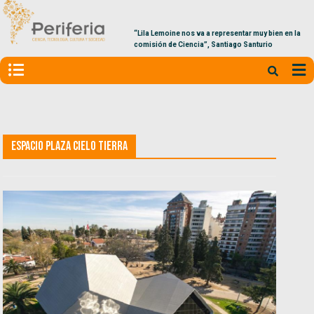
“Lila Lemoine nos va a representar muy bien en la
comisión de Ciencia”, Santiago Santurio
Espacio Plaza Cielo Tierra