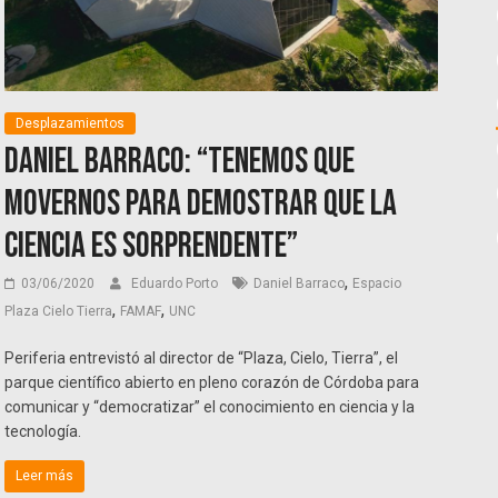
Desplazamientos
Daniel Barraco: “tenemos que
movernos para demostrar que la
ciencia es sorprendente”
,
03/06/2020
Eduardo Porto
Daniel Barraco
Espacio
,
,
Plaza Cielo Tierra
FAMAF
UNC
Periferia entrevistó al director de “Plaza, Cielo, Tierra”, el
parque científico abierto en pleno corazón de Córdoba para
comunicar y “democratizar” el conocimiento en ciencia y la
tecnología.
Leer más