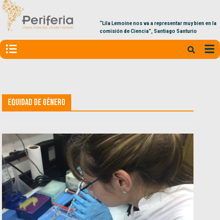
“Lila Lemoine nos va a representar muy bien en la
comisión de Ciencia”, Santiago Santurio
Equidad de Género