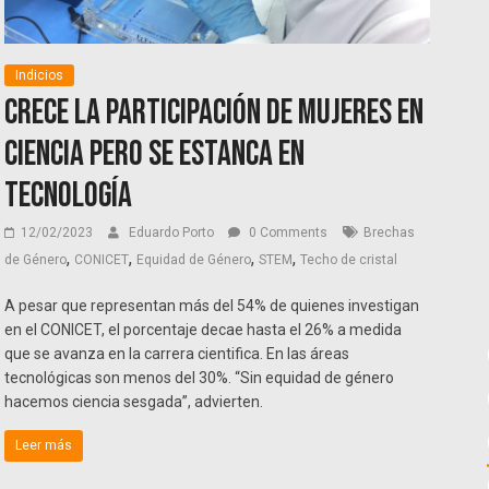
Indicios
Crece la participación de mujeres en
Ciencia pero se estanca en
Tecnología
12/02/2023
Eduardo Porto
0 Comments
Brechas
,
,
,
,
de Género
CONICET
Equidad de Género
STEM
Techo de cristal
A pesar que representan más del 54% de quienes investigan
en el CONICET, el porcentaje decae hasta el 26% a medida
que se avanza en la carrera cientifica. En las áreas
tecnológicas son menos del 30%. “Sin equidad de género
hacemos ciencia sesgada”, advierten.
Leer más