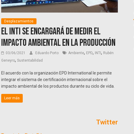
Desplazamientos
El INTI se encargará de medir el
impacto ambiental en la producción
,
,
,
03/06/2021
Eduardo Porto
Ambiente
EPD
INTI
Rubén
,
Geneyro
Sustentabilidad
El acuerdo con la organización EPD International le permite
integrar el sistema de certificación internacional sobre el
impacto ambiental de los productos durante su ciclo de vida.
Leer más
Twitter