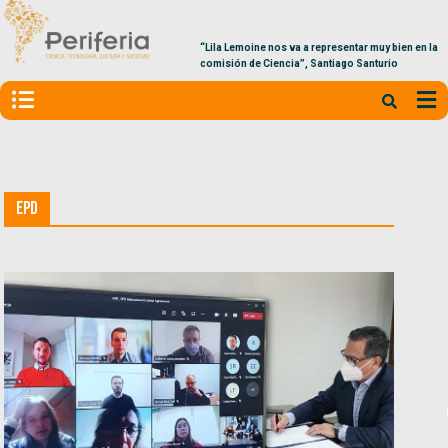
“Lila Lemoine nos va a representar muy bien en la
comisión de Ciencia”, Santiago Santurio
EPD