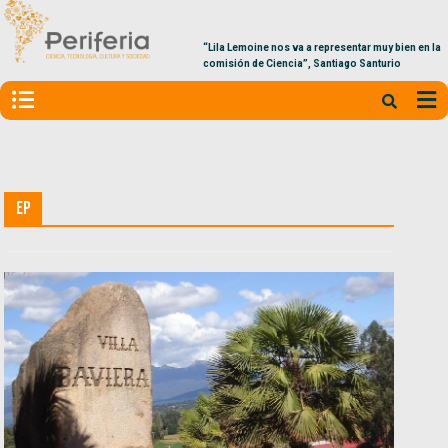
“Lila Lemoine nos va a representar muy bien en la
comisión de Ciencia”, Santiago Santurio
EP