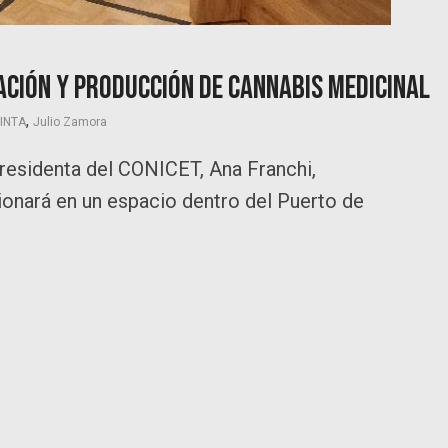
ación y producción de cannabis medicinal
,
INTA
Julio Zamora
 presidenta del CONICET, Ana Franchi,
ionará en un espacio dentro del Puerto de