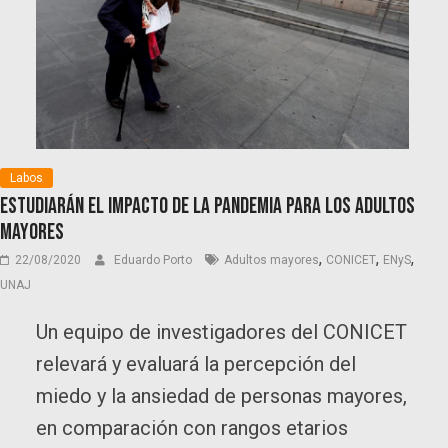
Labos
Estudiarán el impacto de la pandemia para los adultos
mayores
,
,
,
22/08/2020
Eduardo Porto
Adultos mayores
CONICET
ENyS
UNAJ
Un equipo de investigadores del CONICET
relevará y evaluará la percepción del
miedo y la ansiedad de personas mayores,
en comparación con rangos etarios