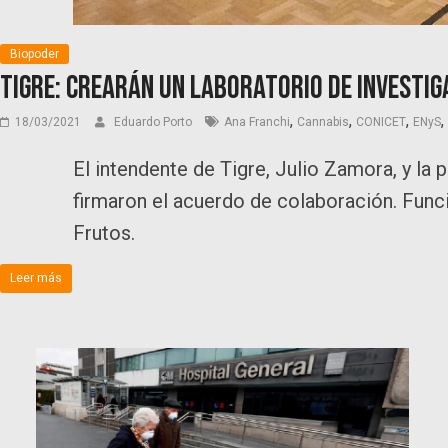
Biopoder
Tigre: crearán un laboratorio de investig
,
,
,
,
18/03/2021
Eduardo Porto
Ana Franchi
Cannabis
CONICET
ENyS
El intendente de Tigre, Julio Zamora, y la
firmaron el acuerdo de colaboración. Func
Frutos.
Leer más