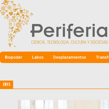
Biopoder
Labos
Desplazamientos
Transf
ENyS