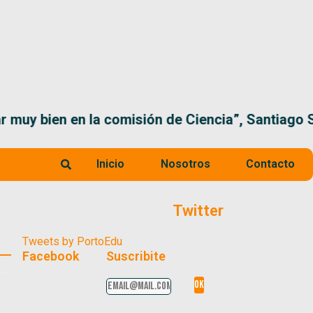
 la comisión de Ciencia”, Santiago Santurio
Inicio
Nosotros
Contacto
Twitter
Tweets by PortoEdu
Facebook
Suscribite