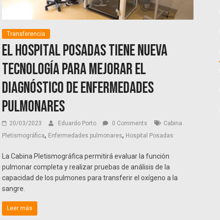
Transferencia
El Hospital Posadas tiene nueva
tecnología para mejorar el
diagnóstico de enfermedades
pulmonares
20/03/2023
Eduardo Porto
0 Comments
Cabina
,
,
Pletismográfica
Enfermedades pulmonares
Hospital Posadas
La Cabina Pletismográfica permitirá evaluar la función
pulmonar completa y realizar pruebas de análisis de la
capacidad de los pulmones para transferir el oxígeno a la
sangre.
Leer más