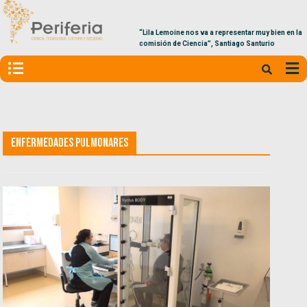
“Lila Lemoine nos va a representar muy bien en la
comisión de Ciencia”, Santiago Santurio
Enfermedades pulmonares