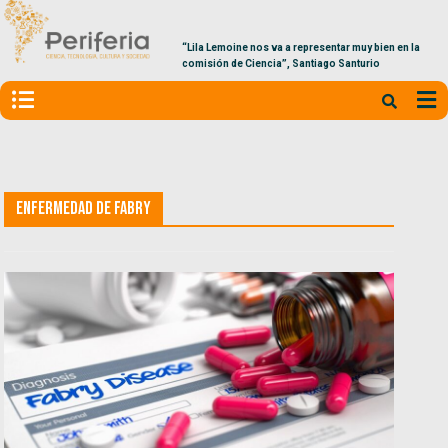
“Lila Lemoine nos va a representar muy bien en la
comisión de Ciencia”, Santiago Santurio
Enfermedad de Fabry