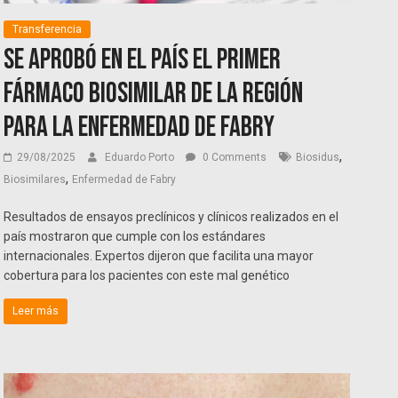
Transferencia
Se aprobó en el país el primer
fármaco biosimilar de la región
para la enfermedad de Fabry
,
29/08/2025
Eduardo Porto
0 Comments
Biosidus
,
Biosimilares
Enfermedad de Fabry
Resultados de ensayos preclínicos y clínicos realizados en el
país mostraron que cumple con los estándares
internacionales. Expertos dijeron que facilita una mayor
cobertura para los pacientes con este mal genético
Leer más