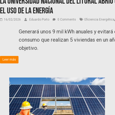
La Universidad Nacional del Litoral abrió
el uso de la energía
16/02/2026
Eduardo Porto
0 Comments
Eficiencia Energética
Generará unos 9 mil kWh anuales y evitará 
consumo que realizan 5 viviendas en un añ
objetivo.
Leer más