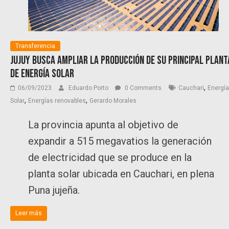
Transferencia
Jujuy busca ampliar la producción de su principal plant
de energía solar
,
06/09/2023
Eduardo Porto
0 Comments
Cauchari
Energía
,
,
Solar
Energías renovables
Gerardo Morales
La provincia apunta al objetivo de
expandir a 515 megavatios la generación
de electricidad que se produce en la
planta solar ubicada en Cauchari, en plena
Puna jujeña.
Leer más