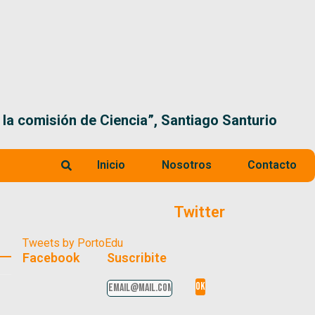
 la comisión de Ciencia”, Santiago Santurio
Inicio
Nosotros
Contacto
Twitter
Tweets by PortoEdu
Facebook
Suscribite