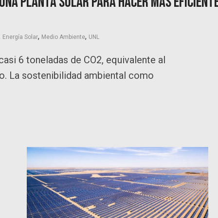
 una planta solar para hacer más eficient
,
,
,
Energía Solar
Medio Ambiente
UNL
casi 6 toneladas de CO2, equivalente al
o. La sostenibilidad ambiental como