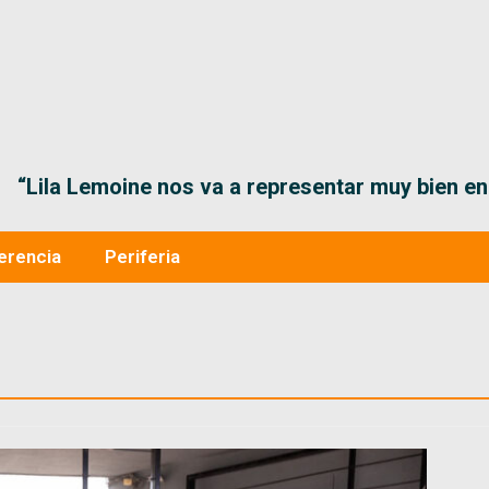
“Lila Lemoine nos va a representar muy bien en
erencia
Periferia