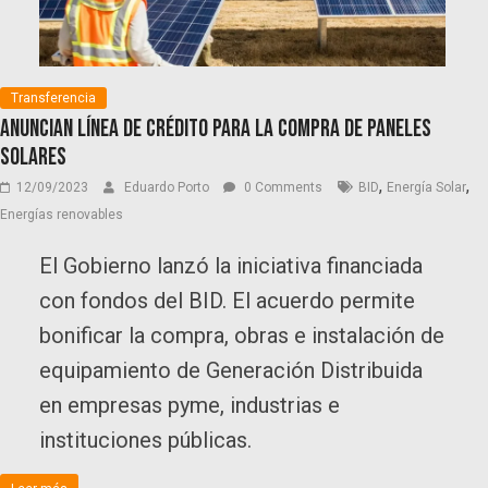
Transferencia
Anuncian línea de crédito para la compra de paneles
solares
,
,
12/09/2023
Eduardo Porto
0 Comments
BID
Energía Solar
Energías renovables
El Gobierno lanzó la iniciativa financiada
con fondos del BID. El acuerdo permite
bonificar la compra, obras e instalación de
equipamiento de Generación Distribuida
en empresas pyme, industrias e
instituciones públicas.