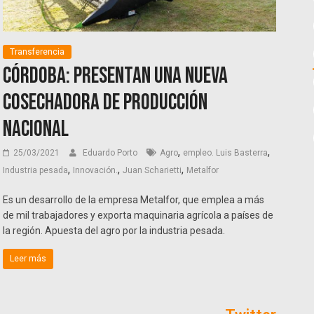
Transferencia
Córdoba: presentan una nueva
cosechadora de producción
nacional
,
,
25/03/2021
Eduardo Porto
Agro
empleo. Luis Basterra
,
,
,
Industria pesada
Innovación.
Juan Scharietti
Metalfor
Es un desarrollo de la empresa Metalfor, que emplea a más
de mil trabajadores y exporta maquinaria agrícola a países de
la región. Apuesta del agro por la industria pesada.
Leer más