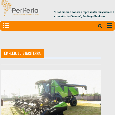
“Lila Lemoine nos va a representar muy bien en la
comisión de Ciencia”, Santiago Santurio
empleo. Luis Basterra