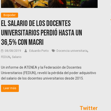
Biopoder
El salario de los docentes
universitarios perdió hasta un
36,5% con Macri
,
08/08/2019
Eduardo Porto
Docencia universitaria
,
FEDUN
Salario
Un informe de ATENEA y la Federación de Docentes
Universitarios (FEDUN), reveló la pérdida del poder adquisitivo
del salario de los docentes universitarios desde 2015.
Leer más
Twitter