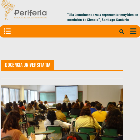
“Lila Lemoine nos va a representar muy bien en la
comisión de Ciencia”, Santiago Santurio
Docencia universitaria