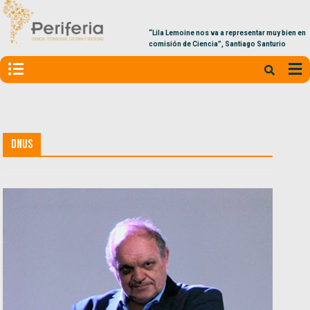
“Lila Lemoine nos va a representar muy bien en la
comisión de Ciencia”, Santiago Santurio
DNUs