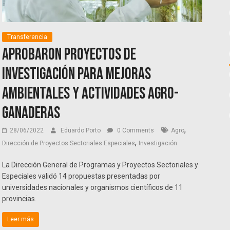
Transferencia
Aprobaron proyectos de
investigación para mejoras
ambientales y actividades agro-
ganaderas
,
28/06/2022
Eduardo Porto
0 Comments
Agro
,
Dirección de Proyectos Sectoriales Especiales
Investigación
La Dirección General de Programas y Proyectos Sectoriales y
Especiales validó 14 propuestas presentadas por
universidades nacionales y organismos científicos de 11
provincias.
Leer más