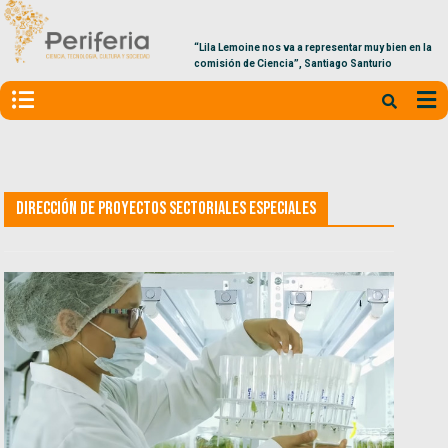
“Lila Lemoine nos va a representar muy bien en la
comisión de Ciencia”, Santiago Santurio
Dirección de Proyectos Sectoriales Especiales