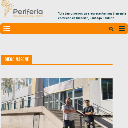
“Lila Lemoine nos va a representar muy bien en la
comisión de Ciencia”, Santiago Santurio
Diego Masone