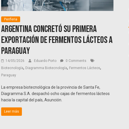
Periferia
Argentina concretó su primera
exportación de fermentos lácteos a
Paraguay
14/05/2026
Eduardo Porto
0 Comments
,
,
,
Biotecnología
Diagramma Biotecnología
Fermentos Lácteos
Paraguay
La empresa biotecnológica de la provincia de Santa Fe,
Diagramma S.A. despachó ocho cajas de fermentos lácteos
hacia la capital del país, Asunción.
Leer más