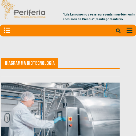
“Lila Lemoine nos va a representar muy bien en la
comisión de Ciencia”, Santiago Santurio
Diagramma Biotecnología