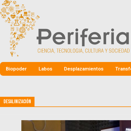
Biopoder
Labos
Desplazamientos
Transf
Desalinización