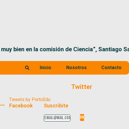
 la comisión de Ciencia”, Santiago Santurio
Inicio
Nosotros
Contacto
Twitter
Tweets by PortoEdu
Facebook
Suscribite