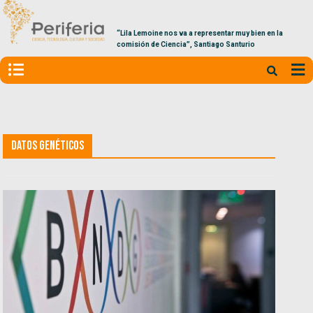
“Lila Lemoine nos va a representar muy bien en la
comisión de Ciencia”, Santiago Santurio
Datos Genéticos