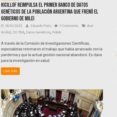
Kicillof reimpulsa el primer banco de datos
genéticos de la población argentina que frenó el
gobierno de Milei
28/03/2025
Eduardo Porto
0 Comments
Axel
,
,
,
Kicillof
CIC PBA
Datos Genéticos
PoblAr
A través de la Comisión de Investigaciones Científicas,
especialistas retomaron el trabajo que había arrancado con la
pandemia y que la actual gestión nacional abandonó. Es clave
para la investigación en salud.
Leer más