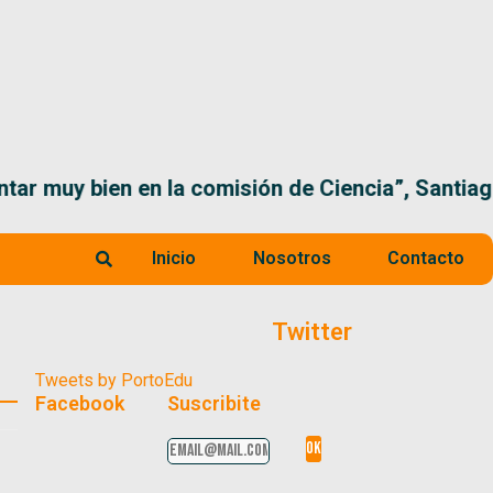
 la comisión de Ciencia”, Santiago Santurio
Inicio
Nosotros
Contacto
Twitter
Tweets by PortoEdu
Facebook
Suscribite