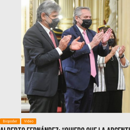
Biopoder
Video