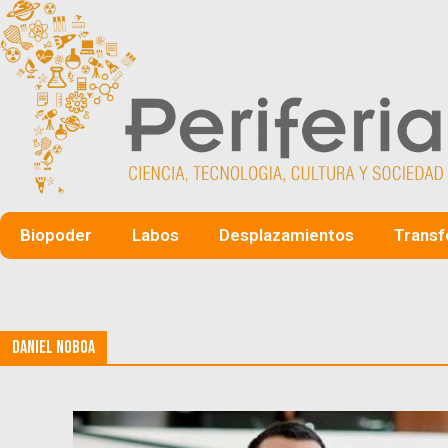
Biopoder
Labos
Desplazamientos
Transf
Daniel Noboa