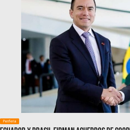
Periferia