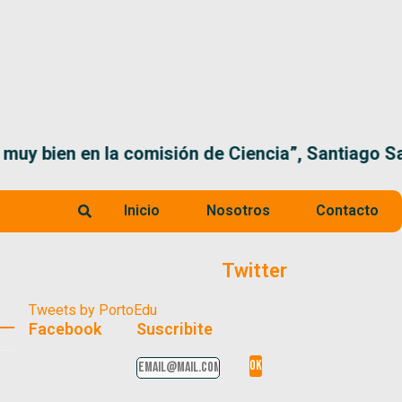
 la comisión de Ciencia”, Santiago Santurio
Inicio
Nosotros
Contacto
Twitter
Tweets by PortoEdu
Facebook
Suscribite