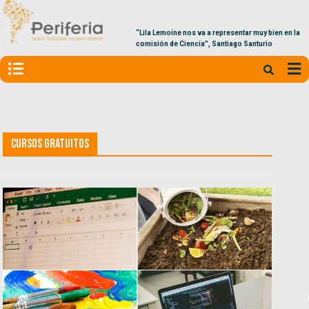
“Lila Lemoine nos va a representar muy bien en la
comisión de Ciencia”, Santiago Santurio
Cursos gratuitos