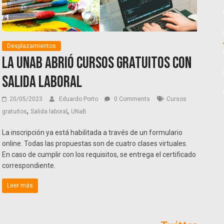
Desplazamientos
La UNaB abrió cursos gratuitos con
salida laboral
20/05/2023
Eduardo Porto
0 Comments
Cursos
,
,
gratuitos
Salida laboral
UNaB
La inscripción ya está habilitada a través de un formulario
online. Todas las propuestas son de cuatro clases virtuales.
En caso de cumplir con los requisitos, se entrega el certificado
correspondiente.
Leer más