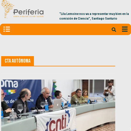
“Lila Lemoine nos va a representar muy bien en la
comisión de Ciencia”, Santiago Santurio
CTA Autónoma