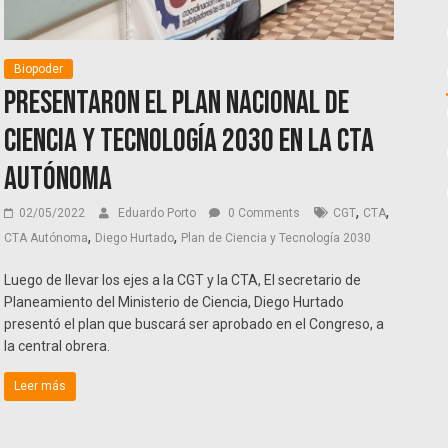
Biopoder
Presentaron el Plan Nacional de
Ciencia y Tecnología 2030 en la CTA
Autónoma
,
,
02/05/2022
Eduardo Porto
0 Comments
CGT
CTA
,
,
CTA Autónoma
Diego Hurtado
Plan de Ciencia y Tecnología 2030
Luego de llevar los ejes a la CGT y la CTA, El secretario de
Planeamiento del Ministerio de Ciencia, Diego Hurtado
presentó el plan que buscará ser aprobado en el Congreso, a
la central obrera.
Leer más