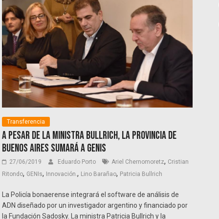
Transferencia
A pesar de la ministra Bullrich, la Provincia de
Buenos Aires sumará a GENis
,
27/06/2019
Eduardo Porto
Ariel Chernomoretz
Cristian
,
,
,
,
Ritondo
GENIs
Innovación.
Lino Barañao
Patricia Bullrich
La Policía bonaerense integrará el software de análisis de
ADN diseñado por un investigador argentino y financiado por
la Fundación Sadosky. La ministra Patricia Bullrich y la