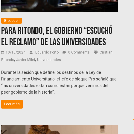
Biopoder
Para Ritondo, el Gobierno “escuchó
el reclamo” de las universidades
10/10/2024
Eduardo Porto
0 Comments
Cristian
,
,
Ritondo
Javier Milei
Universidades
Durante la sesión que define los destinos de la Ley de
Financiamiento Universitario, el jefe de bloque Pro señaló que
“las universidades están como están porque venimos del
peor gobierno de la historia”.
Leer más