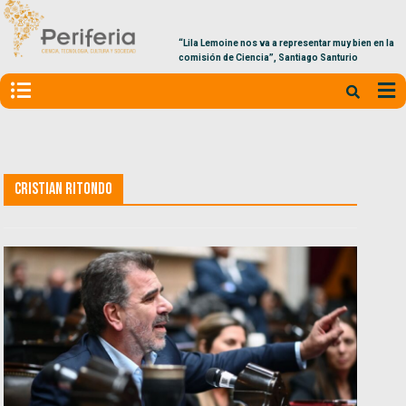
“Lila Lemoine nos va a representar muy bien en la
comisión de Ciencia”, Santiago Santurio
Cristian Ritondo