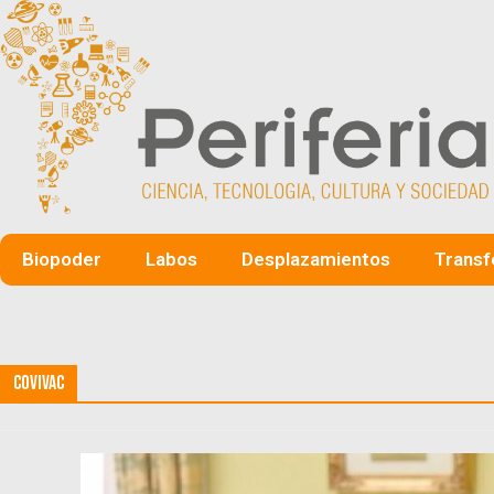
Biopoder
Labos
Desplazamientos
Transf
CoviVac