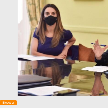
Biopoder