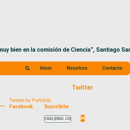
 la comisión de Ciencia”, Santiago Santurio
Inicio
Nosotros
Contacto
Twitter
Tweets by PortoEdu
Facebook
Suscribite