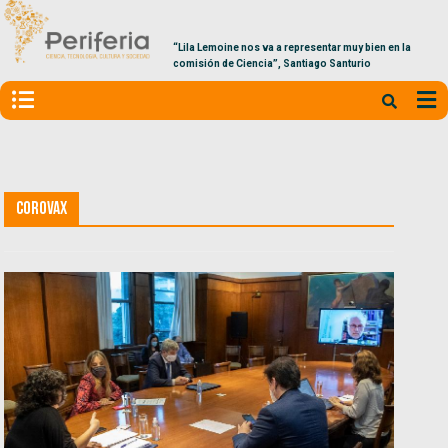
“Lila Lemoine nos va a representar muy bien en la
comisión de Ciencia”, Santiago Santurio
CoroVax