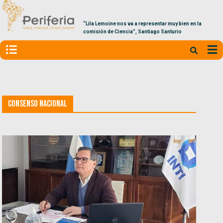
“Lila Lemoine nos va a representar muy bien en la
comisión de Ciencia”, Santiago Santurio
Consenso Nacional