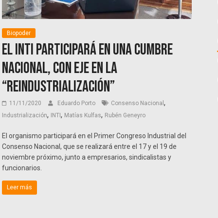
Biopoder
El INTI participará en una cumbre
nacional, con eje en la
“reindustrialización”
,
11/11/2020
Eduardo Porto
Consenso Nacional
,
,
,
Industrialización
INTI
Matías Kulfas
Rubén Geneyro
El organismo participará en el Primer Congreso Industrial del
Consenso Nacional, que se realizará entre el 17 y el 19 de
noviembre próximo, junto a empresarios, sindicalistas y
funcionarios.
Leer más