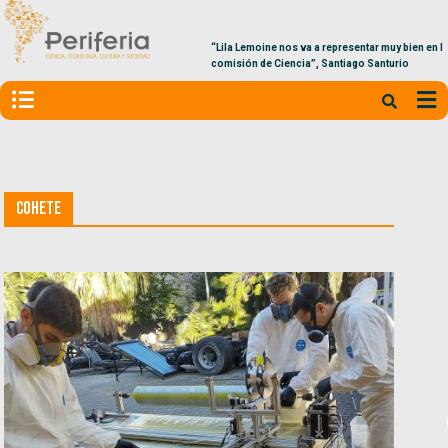
“Lila Lemoine nos va a representar muy bien en la
comisión de Ciencia”, Santiago Santurio
Cohete