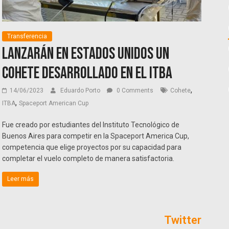
Transferencia
Lanzarán en Estados Unidos un
cohete desarrollado en el ITBA
,
14/06/2023
Eduardo Porto
0 Comments
Cohete
,
ITBA
Spaceport American Cup
Fue creado por estudiantes del Instituto Tecnológico de
Buenos Aires para competir en la Spaceport America Cup,
competencia que elige proyectos por su capacidad para
completar el vuelo completo de manera satisfactoria.
Leer más
Twitter