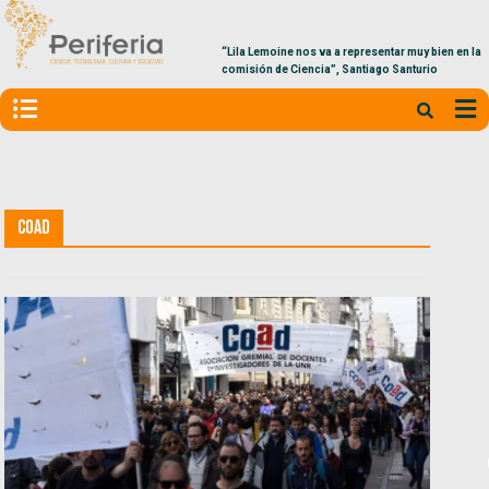
“Lila Lemoine nos va a representar muy bien en la
comisión de Ciencia”, Santiago Santurio
COAD