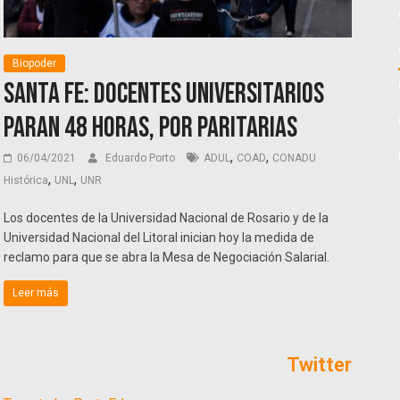
Biopoder
Santa Fe: docentes universitarios
paran 48 horas, por paritarias
,
,
06/04/2021
Eduardo Porto
ADUL
COAD
CONADU
,
,
Histórica
UNL
UNR
Los docentes de la Universidad Nacional de Rosario y de la
Universidad Nacional del Litoral inician hoy la medida de
reclamo para que se abra la Mesa de Negociación Salarial.
Leer más
Twitter