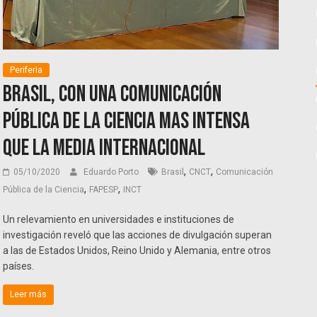
Periferia
Brasil, con una comunicación
pública de la ciencia mas intensa
que la media internacional
,
,
05/10/2020
Eduardo Porto
Brasil
CNCT
Comunicación
,
,
Pública de la Ciencia
FAPESP
INCT
Un relevamiento en universidades e instituciones de
investigación reveló que las acciones de divulgación superan
a las de Estados Unidos, Reino Unido y Alemania, entre otros
países.
Leer más