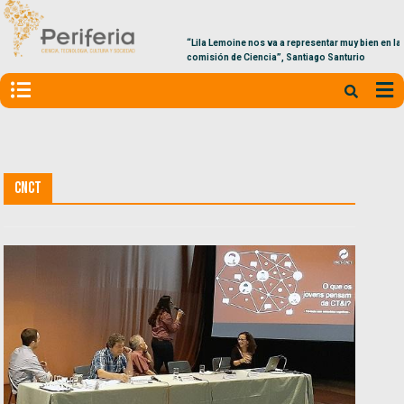
“Lila Lemoine nos va a representar muy bien en la
comisión de Ciencia”, Santiago Santurio
CNCT