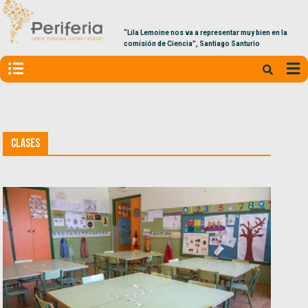
“Lila Lemoine nos va a representar muy bien en la
comisión de Ciencia”, Santiago Santurio
Clases