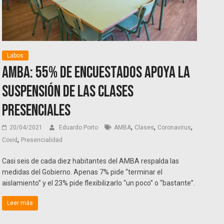
Labos
AMBA: 55% de encuestados apoya la
suspensión de las clases
presenciales
,
,
,
20/04/2021
Eduardo Porto
AMBA
Clases
Coronavirus
,
Covid
Presencialidad
Casi seis de cada diez habitantes del AMBA respalda las
medidas del Gobierno. Apenas 7% pide “terminar el
aislamiento” y el 23% pide flexibilizarlo “un poco” o “bastante”.
Leer más