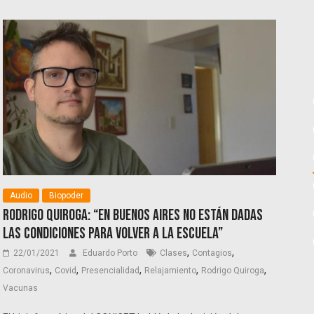
Audio
Biopoder
Rodrigo Quiroga: “En Buenos Aires no están dadas
las condiciones para volver a la escuela”
,
,
22/01/2021
Eduardo Porto
Clases
Contagios
,
,
,
,
,
Coronavirus
Covid
Presencialidad
Relajamiento
Rodrigo Quiroga
Vacunas