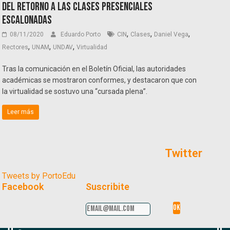
del retorno a las clases presenciales
escalonadas
,
,
,
08/11/2020
Eduardo Porto
CIN
Clases
Daniel Vega
,
,
,
Rectores
UNAM
UNDAV
Virtualidad
Tras la comunicación en el Boletín Oficial, las autoridades
académicas se mostraron conformes, y destacaron que con
la virtualidad se sostuvo una “cursada plena”.
Leer más
Twitter
Tweets by PortoEdu
Facebook
Suscribite