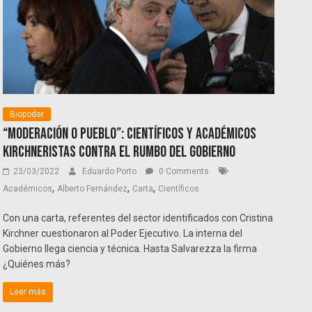
Biopoder
“Moderación o Pueblo”: Científicos y académicos
kirchneristas contra el rumbo del Gobierno
23/03/2022
Eduardo Porto
0 Comments
,
,
,
Académicos
Alberto Fernández
Carta
Científicos
Con una carta, referentes del sector identificados con Cristina
Kirchner cuestionaron al Poder Ejecutivo. La interna del
Gobierno llega ciencia y técnica. Hasta Salvarezza la firma
¿Quiénes más?
Leer más