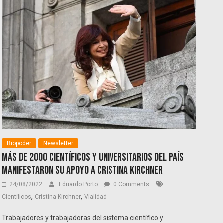
Biopoder
Newsletter
Más de 2000 científicos y universitarios del país
manifestaron su apoyo a Cristina Kirchner
24/08/2022
Eduardo Porto
0 Comments
,
,
Científicos
Cristina Kirchner
Vialidad
Trabajadores y trabajadoras del sistema científico y