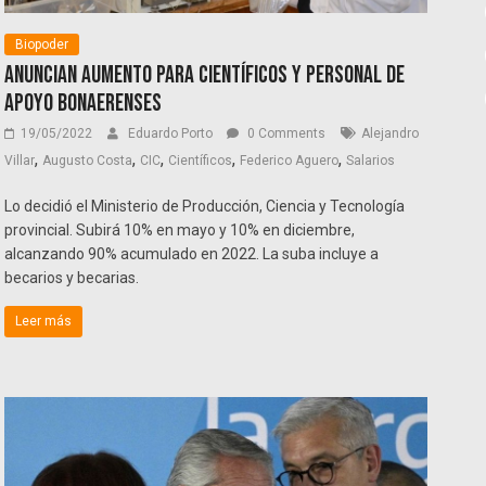
Biopoder
Anuncian aumento para científicos y Personal de
Apoyo bonaerenses
19/05/2022
Eduardo Porto
0 Comments
Alejandro
,
,
,
,
,
Villar
Augusto Costa
CIC
Científicos
Federico Aguero
Salarios
Lo decidió el Ministerio de Producción, Ciencia y Tecnología
provincial. Subirá 10% en mayo y 10% en diciembre,
alcanzando 90% acumulado en 2022. La suba incluye a
becarios y becarias.
Leer más