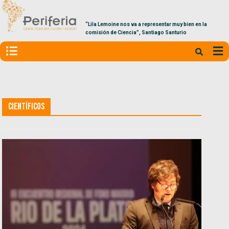
“Lila Lemoine nos va a representar muy bien en la
comisión de Ciencia”, Santiago Santurio
Científicos