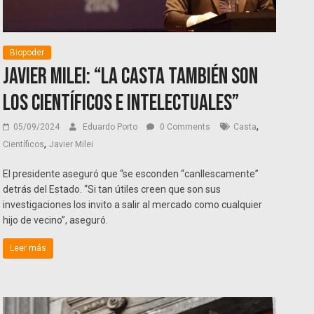
Biopoder
Javier Milei: “La casta también son
los científicos e intelectuales”
,
05/09/2024
Eduardo Porto
0 Comments
Casta
,
Científicos
Javier Milei
El presidente aseguró que “se esconden “canllescamente”
detrás del Estado. “Si tan útiles creen que son sus
investigaciones los invito a salir al mercado como cualquier
hijo de vecino”, aseguró.
Leer más