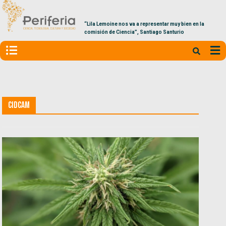
“Lila Lemoine nos va a representar muy bien en la
comisión de Ciencia”, Santiago Santurio
CIDCaM