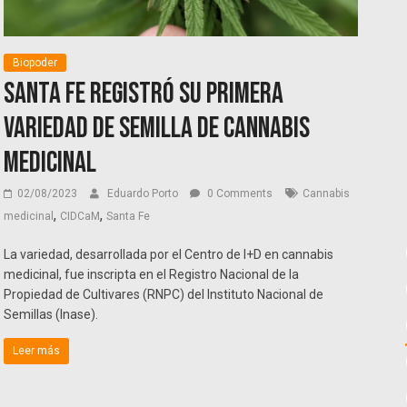
Biopoder
Santa Fe registró su primera
variedad de semilla de cannabis
medicinal
02/08/2023
Eduardo Porto
0 Comments
Cannabis
,
,
medicinal
CIDCaM
Santa Fe
La variedad, desarrollada por el Centro de I+D en cannabis
medicinal, fue inscripta en el Registro Nacional de la
Propiedad de Cultivares (RNPC) del Instituto Nacional de
Semillas (Inase).
Leer más