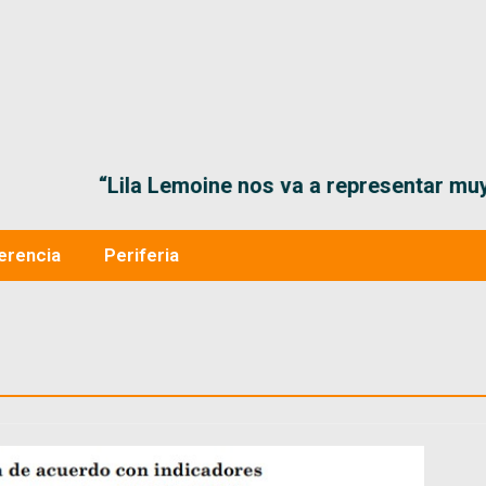
“Lila Lemoine nos va a representar muy bien en
erencia
Periferia