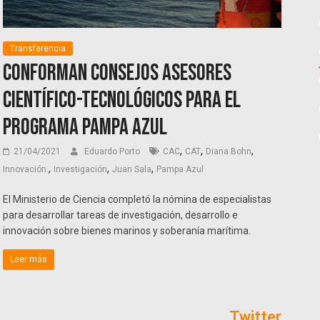
Transferencia
Conforman consejos asesores
científico-tecnológicos para el
Programa Pampa Azul
,
,
,
21/04/2021
Eduardo Porto
CAC
CAT
Diana Bohn
,
,
,
Innovación.
Investigación
Juan Sala
Pampa Azul
El Ministerio de Ciencia completó la nómina de especialistas
para desarrollar tareas de investigación, desarrollo e
innovación sobre bienes marinos y soberanía marítima.
Leer más
Twitter