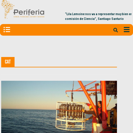
“Lila Lemoine nos va a representar muy bien en la
comisión de Ciencia”, Santiago Santurio
CAT