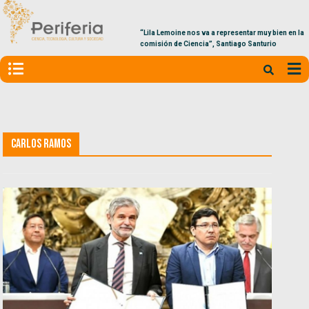
“Lila Lemoine nos va a representar muy bien en la
comisión de Ciencia”, Santiago Santurio
Carlos Ramos