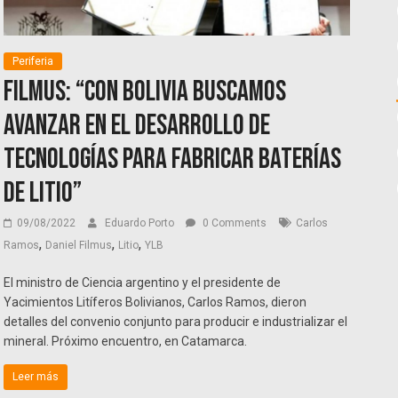
Periferia
Filmus: “Con Bolivia buscamos
avanzar en el desarrollo de
tecnologías para fabricar baterías
de litio”
09/08/2022
Eduardo Porto
0 Comments
Carlos
,
,
,
Ramos
Daniel Filmus
Litio
YLB
El ministro de Ciencia argentino y el presidente de
Yacimientos Litíferos Bolivianos, Carlos Ramos, dieron
detalles del convenio conjunto para producir e industrializar el
mineral. Próximo encuentro, en Catamarca.
Leer más