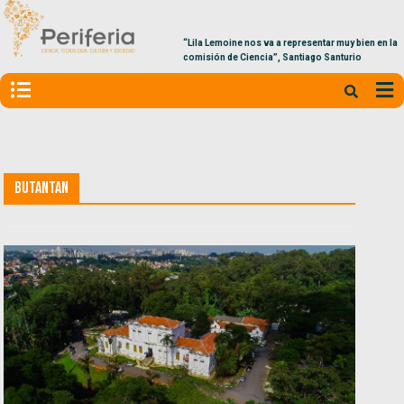
“Lila Lemoine nos va a representar muy bien en la
comisión de Ciencia”, Santiago Santurio
Butantan