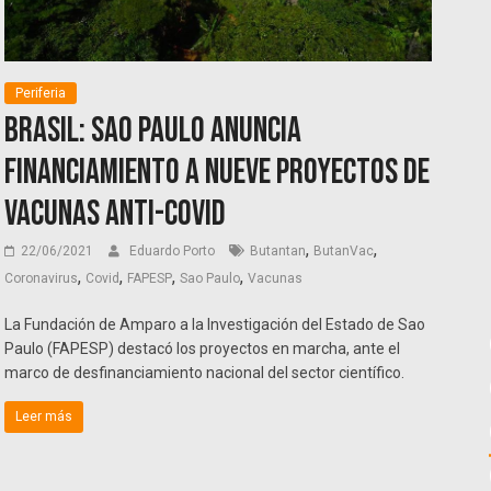
Periferia
Brasil: Sao Paulo anuncia
financiamiento a nueve proyectos de
vacunas anti-Covid
,
,
22/06/2021
Eduardo Porto
Butantan
ButanVac
,
,
,
,
Coronavirus
Covid
FAPESP
Sao Paulo
Vacunas
La Fundación de Amparo a la Investigación del Estado de Sao
Paulo (FAPESP) destacó los proyectos en marcha, ante el
marco de desfinanciamiento nacional del sector científico.
Leer más