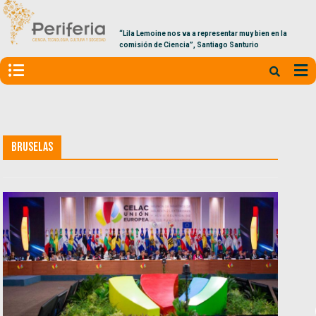
“Lila Lemoine nos va a representar muy bien en la
comisión de Ciencia”, Santiago Santurio
Bruselas