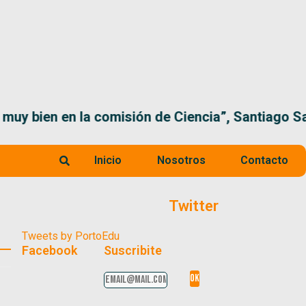
 la comisión de Ciencia”, Santiago Santurio
Inicio
Nosotros
Contacto
Twitter
Tweets by PortoEdu
Facebook
Suscribite