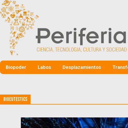
Biopoder
Labos
Desplazamientos
Transf
Bioeutectics