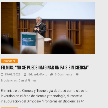
Biopoder
Filmus: “No se puede imaginar un país sin ciencia”
15/09/2023
Eduardo Porto
0 Comments
,
Biociencias
Daniel Filmus
El ministro de Ciencia y Tecnología destacó como clave la
inversión en el área de ciencia y tecnología, durante la
inauguración del Simposio “Fronteras en Biociencias 4”.