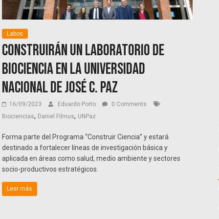
Labos
Construirán un laboratorio de
biociencia en la Universidad
Nacional de José C. Paz
16/09/2023
Eduardo Porto
0 Comments
,
,
Biociencias
Daniel Filmus
UNPaz
Forma parte del Programa “Construir Ciencia” y estará
destinado a fortalecer líneas de investigación básica y
aplicada en áreas como salud, medio ambiente y sectores
socio-productivos estratégicos.
Leer más