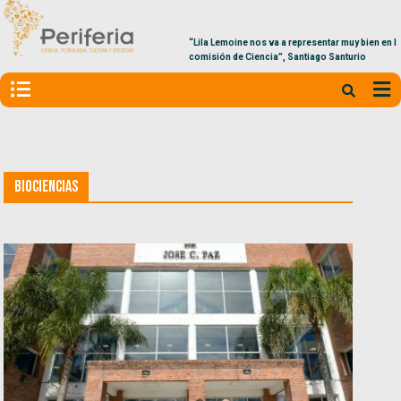
“Lila Lemoine nos va a representar muy bien en la
comisión de Ciencia”, Santiago Santurio
Biociencias