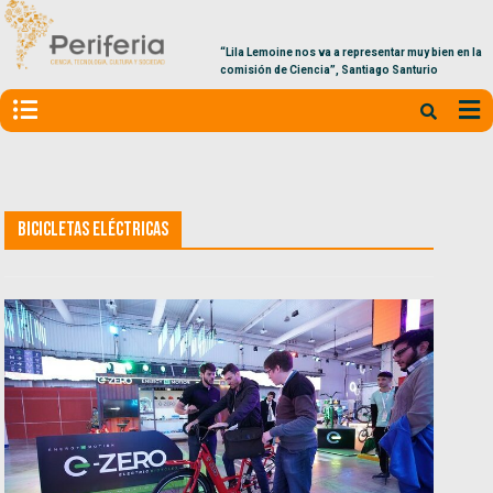
“Lila Lemoine nos va a representar muy bien en la
comisión de Ciencia”, Santiago Santurio
Bicicletas Eléctricas