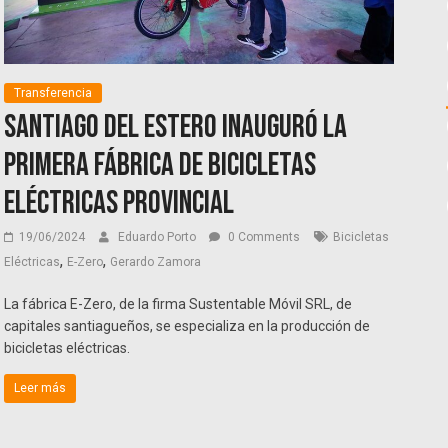
Transferencia
Santiago del Estero inauguró la
primera fábrica de bicicletas
eléctricas provincial
19/06/2024
Eduardo Porto
0 Comments
Bicicletas
,
,
Eléctricas
E-Zero
Gerardo Zamora
La fábrica E-Zero, de la firma Sustentable Móvil SRL, de
capitales santiagueños, se especializa en la producción de
bicicletas eléctricas.
Leer más