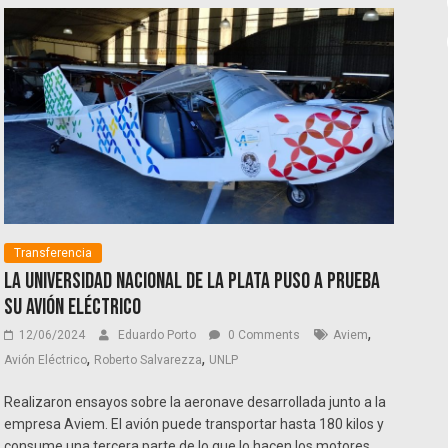
Transferencia
La Universidad Nacional de La Plata puso a prueba
su avión eléctrico
,
12/06/2024
Eduardo Porto
0 Comments
Aviem
,
,
Avión Eléctrico
Roberto Salvarezza
UNLP
Realizaron ensayos sobre la aeronave desarrollada junto a la
empresa Aviem. El avión puede transportar hasta 180 kilos y
consume una tercera parte de lo que lo hacen los motores