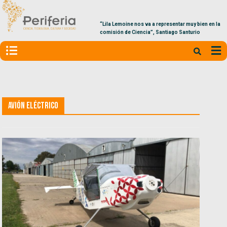
“Lila Lemoine nos va a representar muy bien en la
comisión de Ciencia”, Santiago Santurio
Avión Eléctrico