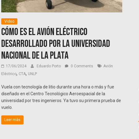
Video
Cómo es el avión eléctrico
desarrollado por la Universidad
Nacional de La Plata
17/06/2024
Eduardo Porto
0 Comments
Avión
,
,
Eléctrico
CTA
UNLP
Vuela con tecnología de litio durante una hora o más y fue
diseñado en el Centro Tecnológico Aeroespacial de la
universidad por tres ingenieros. Ya tuvo su primera prueba de
vuelo.
Leer más