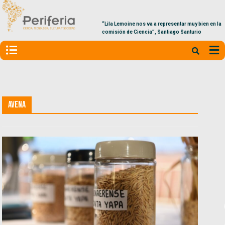
“Lila Lemoine nos va a representar muy bien en la
comisión de Ciencia”, Santiago Santurio
Avena