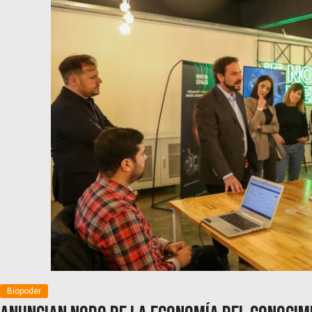
Biopoder