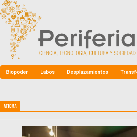
Biopoder
Labos
Desplazamientos
Transf
ATICMA