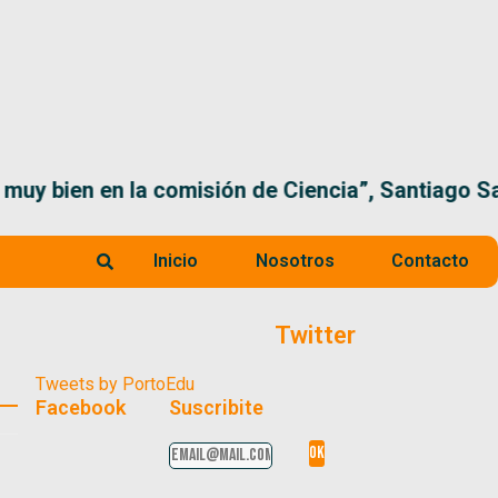
 la comisión de Ciencia”, Santiago Santurio
Inicio
Nosotros
Contacto
Twitter
Tweets by PortoEdu
Facebook
Suscribite