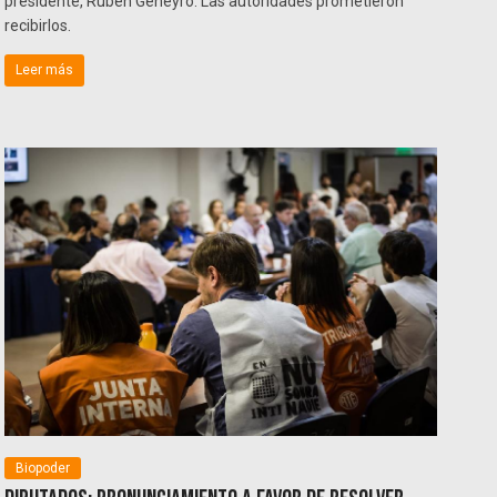
presidente, Rubén Geneyro. Las autoridades prometieron
recibirlos.
Leer más
Biopoder