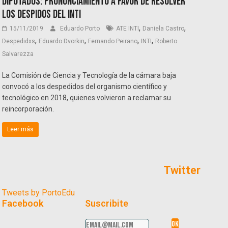
Diputados: pronunciamiento a favor de resolver
los despidos del INTI
,
,
15/11/2019
Eduardo Porto
ATE INTI
Daniela Castro
,
,
,
,
Despedidxs
Eduardo Dvorkin
Fernando Peirano
INTI
Roberto
Salvarezza
La Comisión de Ciencia y Tecnología de la cámara baja
convocó a los despedidos del organismo científico y
tecnológico en 2018, quienes volvieron a reclamar su
reincorporación.
Leer más
Twitter
Tweets by PortoEdu
Facebook
Suscribite