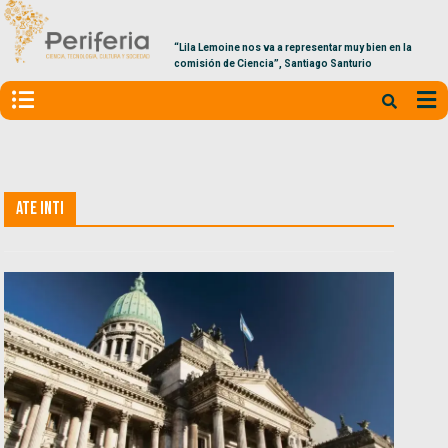
“Lila Lemoine nos va a representar muy bien en la
comisión de Ciencia”, Santiago Santurio
ATE INTI