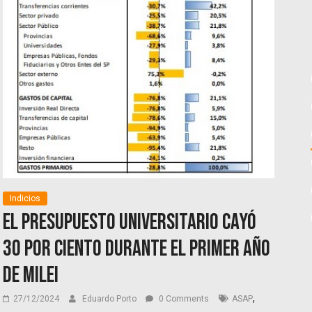
Indicios
El presupuesto universitario cayó
30 por ciento durante el primer año
de Milei
,
27/12/2024
Eduardo Porto
0 Comments
ASAP