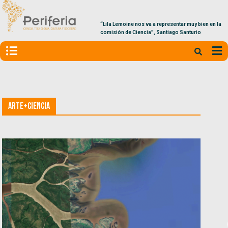
“Lila Lemoine nos va a representar muy bien en la
comisión de Ciencia”, Santiago Santurio
Arte+Ciencia