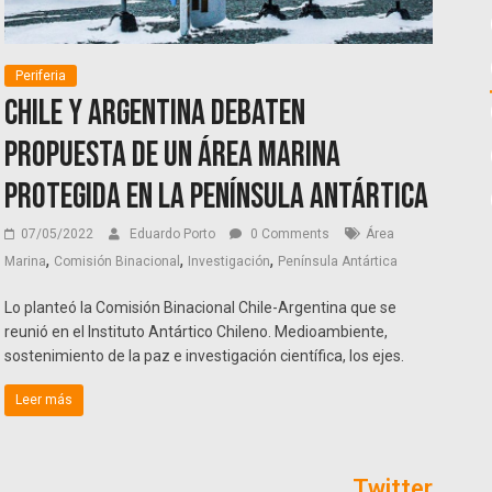
Periferia
Chile y Argentina debaten
propuesta de un Área Marina
Protegida en la península Antártica
07/05/2022
Eduardo Porto
0 Comments
Área
,
,
,
Marina
Comisión Binacional
Investigación
Península Antártica
Lo planteó la Comisión Binacional Chile-Argentina que se
reunió en el Instituto Antártico Chileno. Medioambiente,
sostenimiento de la paz e investigación científica, los ejes.
Leer más
Twitter