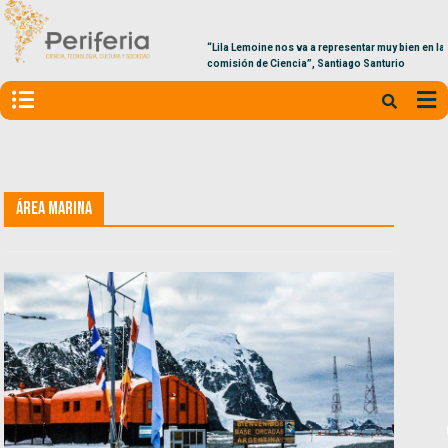
“Lila Lemoine nos va a representar muy bien en la
comisión de Ciencia”, Santiago Santurio
Área Marina