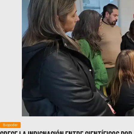
Biopoder