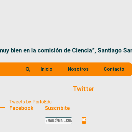
 la comisión de Ciencia”, Santiago Santurio
Inicio
Nosotros
Contacto
Twitter
Tweets by PortoEdu
Facebook
Suscribite