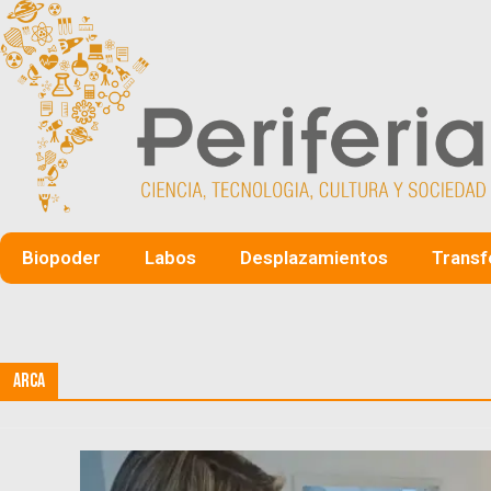
Biopoder
Labos
Desplazamientos
Transf
ARCA